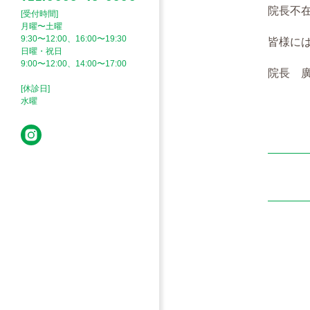
院長不
[受付時間]
月曜〜土曜
9:30〜12:00、16:00〜19:30
皆様に
日曜・祝日
9:00〜12:00、14:00〜17:00
院長 
[休診日]
水曜