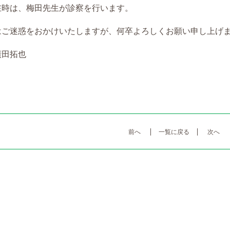
在時は、梅田先生が診察を行います。
はご迷惑をおかけいたしますが、何卒よろしくお願い申し上げ
廣田拓也
前へ
一覧に戻る
次へ