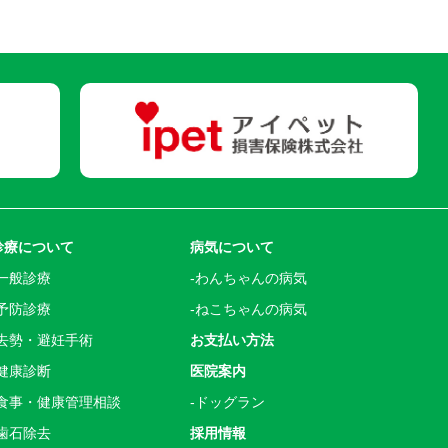
診療について
病気について
一般診療
わんちゃんの病気
予防診療
ねこちゃんの病気
去勢・避妊手術
お支払い方法
健康診断
医院案内
食事・健康管理相談
ドッグラン
歯石除去
採用情報