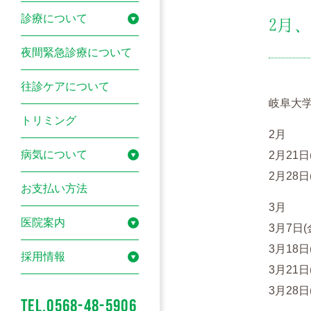
診療について
2月
夜間緊急診療について
往診ケアについて
岐阜大
トリミング
2月
病気について
2月21日
2月28日
お支払い方法
3月
医院案内
3月7日(
3月18
採用情報
3月21日
3月28日
TEL.0568-48-5906