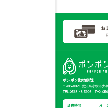
ポンポン動物病院
〒485-0021 愛知県小牧市大字
TEL.0568-48-5906 FAX.056
診療時間
月