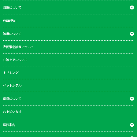
当院について
WEB予約
診療について
夜間緊急診療について
往診ケアについて
トリミング
ペットホテル
病気について
お支払い方法
医院案内